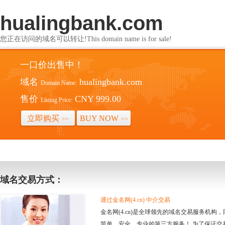
hualingbank.com
您正在访问的域名可以转让!This domain name is for sale!
一口价出售中！
域名
hualingbank.com
Domain Name:
售价
CNY 999.00
Listing Price:
立即购买
BUY NOW
>>
>>
域名交易方式：
通过金名网(4.cn) 中介交易
金名网(4.cn)是全球领先的域名交易服务机
简单、安全、专业的第三方服务！ 为了保证交